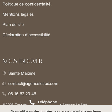
Politique de confidentialité
Mentions légales
Plan de site
Déclaration d'accessibilité
NOUS TROUVER
Sainte Maxime
contact@agencelesud.com
06 16 62 23 46
Téléphone
©2026 Tout droits réservés. Fait par Agence Le Sud.
Nous utilisons des cookies pour vous garantir la meilleure