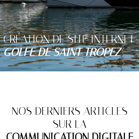
CRÉATION DE SITE INTERNET
GOLFE DE SAINT TROPEZ
NOS DERNIERS ARTICLES
SUR LA
COMMUNICATION DIGITALE