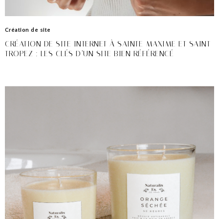
Création de site
CRÉATION DE SITE INTERNET À SAINTE-MAXIME ET SAINT-
TROPEZ : LES CLÉS D’UN SITE BIEN RÉFÉRENCÉ